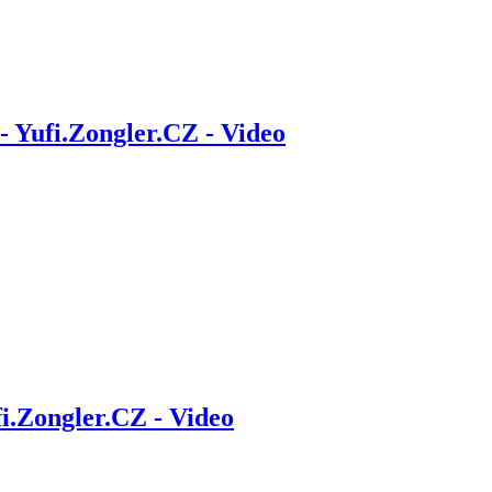
- Yufi.Zongler.CZ - Video
fi.Zongler.CZ - Video