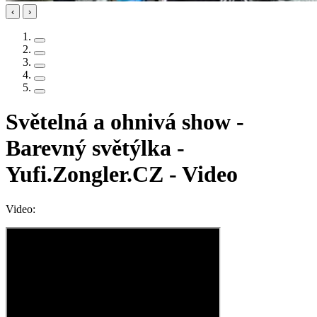
‹
›
Světelná a ohnivá show -
Barevný světýlka -
Yufi.Zongler.CZ - Video
Video: