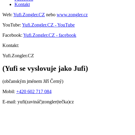
Kontakt
Web:
Yufi.Zongler.CZ
nebo
www.zongler.cz
YouTube:
Yufi.Zongler.CZ - YouTube
Facebook:
Yufi.Zongler.CZ - facebook
Kontakt:
Yufi.Zongler.CZ
(Yufi se vyslovuje jako Jufi)
(občanským jménem Jiří Černý)
Mobil:
+420 602 717 084
E-mail: yufi(zavináč)zongler(tečka)cz