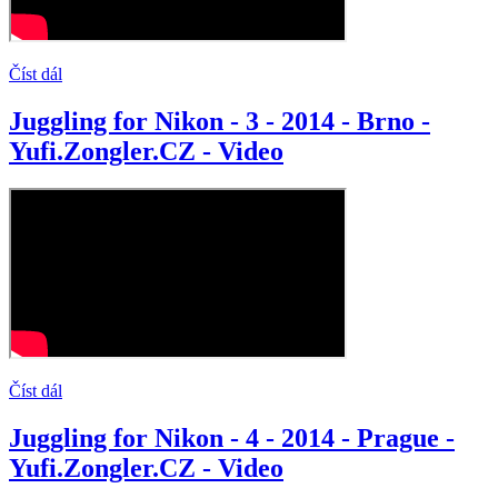
Číst dál
Juggling for Nikon - 3 - 2014 - Brno -
Yufi.Zongler.CZ - Video
Číst dál
Juggling for Nikon - 4 - 2014 - Prague -
Yufi.Zongler.CZ - Video