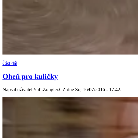
Číst dál
Oheň pro kuličky
Napsal uživatel Yufi.Zongler.CZ dne So, 16/07/2016 - 17:42.