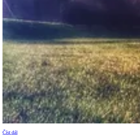
Číst dál