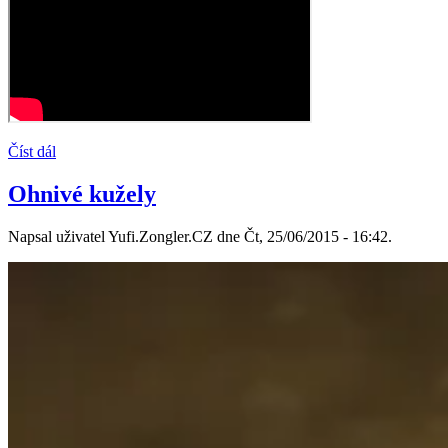
Číst dál
Ohnivé kužely
Napsal uživatel Yufi.Zongler.CZ dne Čt, 25/06/2015 - 16:42.