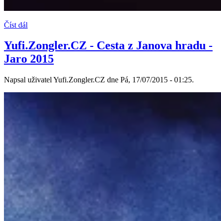
Číst dál
Yufi.Zongler.CZ - Cesta z Janova hradu -
Jaro 2015
Napsal uživatel Yufi.Zongler.CZ dne Pá, 17/07/2015 - 01:25.