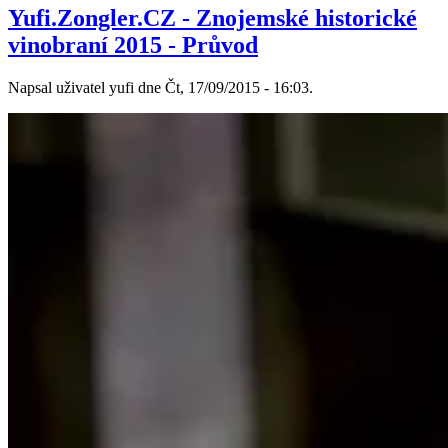
Yufi.Zongler.CZ - Znojemské historické
vinobraní 2015 - Průvod
Napsal uživatel yufi dne Čt, 17/09/2015 - 16:03.