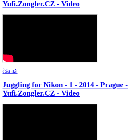
Yufi.Zongler.CZ - Video
Číst dál
Juggling for Nikon - 1 - 2014 - Prague -
Yufi.Zongler.CZ - Video