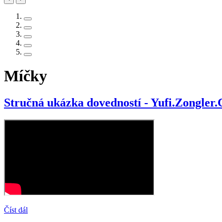
Míčky
Stručná ukázka dovedností - Yufi.Zongler.
Číst dál