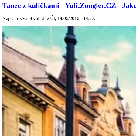
Tanec z kuličkami - Yufi.Zongler.CZ - Jak
Napsal uživatel yufi dne Út, 14/06/2016 - 14:27.