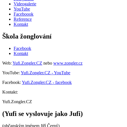
Videogalerie
YouTube
Faceboook
Reference
Kontakt
Škola žonglování
Facebook
Kontakt
Web:
Yufi.Zongler.CZ
nebo
www.zongler.cz
YouTube:
Yufi.Zongler.CZ - YouTube
Facebook:
Yufi.Zongler.CZ - facebook
Kontakt:
Yufi.Zongler.CZ
(Yufi se vyslovuje jako Jufi)
(občanským jménem Jiří Černý)