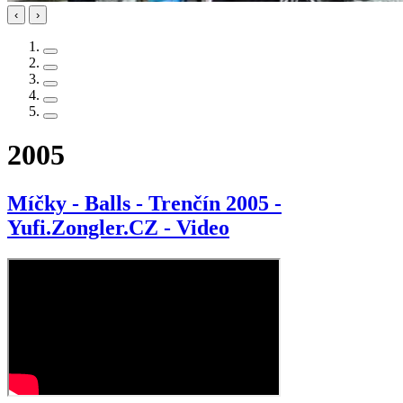
‹
›
2005
Míčky - Balls - Trenčín 2005 -
Yufi.Zongler.CZ - Video