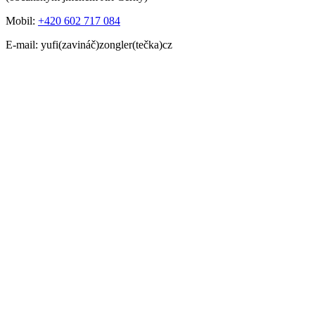
Mobil:
+420 602 717 084
E-mail: yufi(zavináč)zongler(tečka)cz